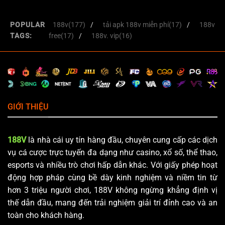
POPULAR
188v(177)
tải apk 188v miễn phí(17)
188v
TAGS:
free(17)
188v. vip(16)
GIỚI THIỆU
188V
là nhà cái uy tín hàng đầu, chuyên cung cấp các dịch
vụ cá cược trực tuyến đa dạng như casino, xổ số, thể thao,
esports và nhiều trò chơi hấp dẫn khác. Với giấy phép hoạt
động hợp pháp cùng bề dày kinh nghiệm và niềm tin từ
hơn 3 triệu người chơi, 188V không ngừng khẳng định vị
thế dẫn đầu, mang đến trải nghiệm giải trí đỉnh cao và an
toàn cho khách hàng.