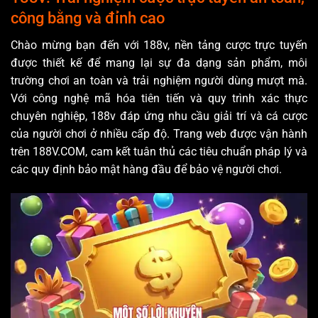
công bằng và đỉnh cao
Chào mừng bạn đến với 188v, nền tảng cược trực tuyến
được thiết kế để mang lại sự đa dạng sản phẩm, môi
trường chơi an toàn và trải nghiệm người dùng mượt mà.
Với công nghệ mã hóa tiên tiến và quy trình xác thực
chuyên nghiệp, 188v đáp ứng nhu cầu giải trí và cá cược
của người chơi ở nhiều cấp độ. Trang web được vận hành
trên 188V.COM, cam kết tuân thủ các tiêu chuẩn pháp lý và
các quy định bảo mật hàng đầu để bảo vệ người chơi.