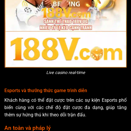
Live casino real-time
Esports và thưởng thức game trình diễn
Khách hàng có thể đặt cược trên các sự kiện Esports phổ
biến cùng với các chế độ đặt cược đa dạng, giúp tăng
thêm sự hứng thú khi theo dõi trận đấu.
An toàn và pháp lý