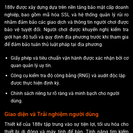
188v được xây dựng dựa trên nền tảng bảo mật cấp doanh
nghiệp, bao gồm mã hóa SSL và hệ thống quản lý rủi ro
nhằm đảm bảo các giao dịch và thông tin người chơi được
bảo vệ tuyệt đối. Người chơi được khuyến nghị kiểm tra
giới hạn độ tuổi và quy định địa phương trước khi tham gia
để đảm bảo tuân thủ luật pháp tại địa phương.
Giấy phép và tiêu chuẩn vận hành được xác nhận bởi cơ
quan quản lý uy tín.
Công cụ kiểm tra độ công bằng (RNG) và audit độc lập
được thực hiện định kỳ.
Chính sách riêng tư rõ ràng và minh bạch cho người
dùng.
Giao diện và Trải nghiệm người dùng
Thiết kế của 188v tập trung vào sự tiện lợi, tối ưu hóa cho
thiết bị di động và máy tính để bàn. Tính năng tìm kiếm