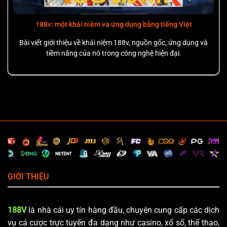
chơi cần làm theo một chuỗi bước có hệ thống. Quy trình
chuẩn ở các nền tảng cá cược có uy tín thường sẽ bao gồm
188v: một khái niệm và ứng dụng bằng tiếng Việt
xác thực danh tính, chọn phương thức thanh toán 188v,
nhập số tiền và xác nhận giao dịch. Việc làm đúng thứ tự
Bài viết giới thiệu về khái niệm 188v, nguồn gốc, ứng dụng và
tiềm năng của nó trong công nghệ hiện đại.
sẽ giảm thiểu sai sót và tăng khả năng hoàn tất trong lần
đầu tiên.
Đăng nhập vào tài khoản cá cược và vào mục Rút tiền.
Chọn phương thức 188v làm kênh thanh toán, nếu nền
tảng cho phép nhiều tùy chọn đồng thời.
Nhập số tiền muốn rút và kiểm tra lại giới hạn tối thiểu/ tối
đa của giao dịch.
Xác nhận giao dịch kèm mã xác thực (nếu có yêu cầu) và
GIỚI THIỆU
đợi hệ thống xử lý.
Theo dõi trạng thái giao dịch cho tới khi nhận tiền vào tài
188V
là nhà cái uy tín hàng đầu, chuyên cung cấp các dịch
khoản liên quan.
vụ cá cược trực tuyến đa dạng như casino, xổ số, thể thao,