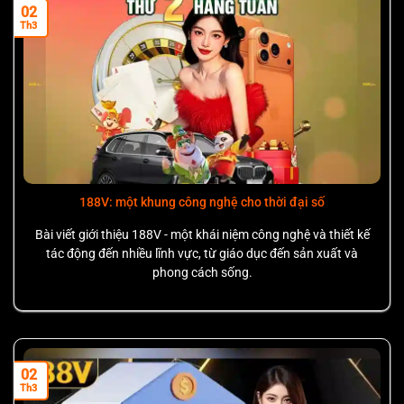
Biểu đồ quy trình rút tiền 188v
02
Th3
Danh mục
188v là gì và vai trò trong rút tiền
Quy trình rút tiền với 188v trên nền tảng uy tín
Thời gian xử lý, phí và tối ưu hóa trải nghiệm
Yếu tố E-E-A-T và độ tin cậy
188V: một khung công nghệ cho thời đại số
Lưu ý pháp lý và quản trị rủi ro
Bài viết giới thiệu 188V - một khái niệm công nghệ và thiết kế
Các bước thực hiện rút tiền (ví dụ thực tế)
tác động đến nhiều lĩnh vực, từ giáo dục đến sản xuất và
phong cách sống.
Kết luận
188v là gì và vai trò của nó trong rút tiền
Thuật ngữ 188v thường được hiểu như một phương thức
thanh toán liên kết với các nền tảng cá cược trực tuyến
02
Th3
nhằm tăng tốc độ xử lý rút tiền và đảm bảo an toàn cho