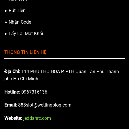
lý. Để tối ưu hóa, người chơi nên đặt rút với số tiền phù hợp
với mục tiêu thanh toán, tránh rút quá nhỏ nhiều lần nếu
Rút Tiền
phí cố định áp dụng, và tận dụng các chương trình khuyến
Nhận Code
mãi hoặc ưu đãi phí tại nền tảng uy tín.
Lấy Lại Mật Khẩu
Ngoài ra, để đảm bảo trải nghiệm thuận tiện, hãy đảm bảo
thiết bị của bạn có kết nối ổn định và cập nhật ứng dụng
hoặc trình duyệt lên phiên bản mới nhất. Điều này giúp
THÔNG TIN LIÊN HỆ
giảm thiểu sự cố khi xác nhận và nhận tiền.
Địa Chỉ:
114 PHU THO HOA P. PTH Quan Tan Phu Thanh
Yếu tố E-E-A-T và độ tin cậy
pho Ho Chi Minh
E-E-A-T đại diện cho Experience (Kinh nghiệm), Expertise
(Chuyên môn), Authoritativeness (Thẩm quyền) và
Hotline:
0967316136
Trustworthiness (Tin cậy). Với lĩnh vực cá cược trực tuyến,
yếu tố này càng quan trọng do liên quan tới tài sản tài
Email:
888slot@wettingblog.com
chính và quyền lợi của người chơi. Những nền tảng có
Website:
jeddahrc.com
188v được đánh giá cao thường công khai thông tin liên
hệ, có chứng chỉ bảo mật, biên bản kiểm định từ bên thứ