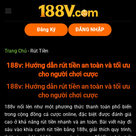
Bỏ
qua
nội
dung
Đăng Ký
ĐĂNG NHẬP
Trang Chủ
-
Rút Tiền
188v: Hướng dẫn rút tiền an toàn và tối ưu
cho người chơi cược
188v: Hướng dẫn rút tiền an toàn và tối ưu
cho người chơi cược
188v nổi lên như một phương thức thanh toán phổ biến
trong cộng đồng cá cược online, đặc biệt được đánh giá
cao ở khả năng rút tiền nhanh và an toàn. Bài viết này đi
sâu vào khía cạnh rút tiền bằng 188v, giải thích quy trình,