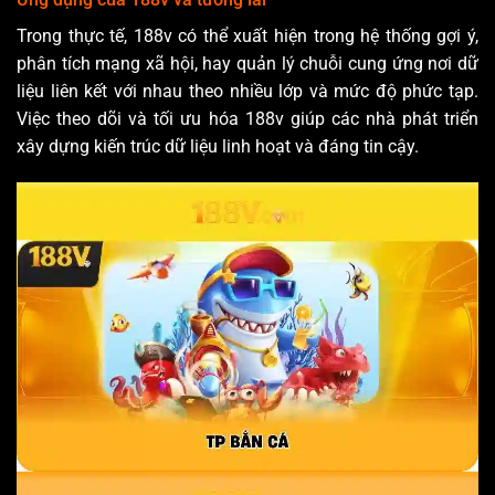
Trong thực tế, 188v có thể xuất hiện trong hệ thống gợi ý,
phân tích mạng xã hội, hay quản lý chuỗi cung ứng nơi dữ
liệu liên kết với nhau theo nhiều lớp và mức độ phức tạp.
Việc theo dõi và tối ưu hóa 188v giúp các nhà phát triển
xây dựng kiến trúc dữ liệu linh hoạt và đáng tin cậy.