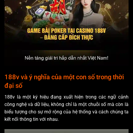
188v và ý nghĩa của một con số trong thời
đại số
188v là một ký hiệu đang xuất hiện trong các ngữ cảnh
công nghệ và dữ liệu, không chỉ là một chuỗi số mà còn là
biểu tượng cho sự mở rộng của hệ thống và cách chúng ta
kết nối thông tin với nhau.