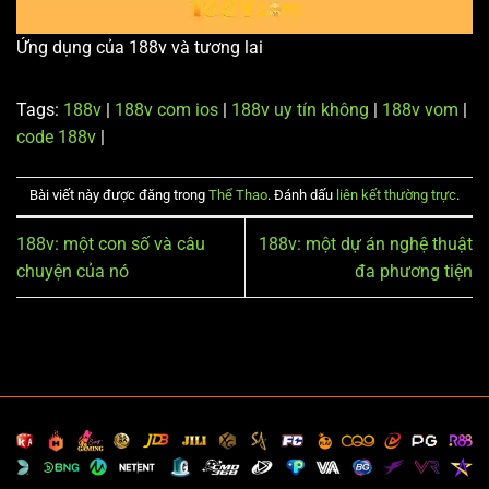
Ứng dụng của 188v và tương lai
Tags:
188v
|
188v com ios
|
188v uy tín không
|
188v vom
|
code 188v
|
Bài viết này được đăng trong
Thể Thao
. Đánh dấu
liên kết thường trực
.
188v: một con số và câu
188v: một dự án nghệ thuật
chuyện của nó
đa phương tiện