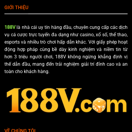
GIỚI THIỆU
188V
là nhà cái uy tín hàng đầu, chuyên cung cấp các dịch
vụ cá cược trực tuyến đa dạng như casino, xổ số, thể thao,
esports và nhiều trò chơi hấp dẫn khác. Với giấy phép hoạt
động hợp pháp cùng bề dày kinh nghiệm và niềm tin từ
hơn 3 triệu người chơi, 188V không ngừng khẳng định vị
thế dẫn đầu, mang đến trải nghiệm giải trí đỉnh cao và an
toàn cho khách hàng.
VỀ CHÚNG TÔI