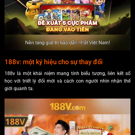
188v: một ký hiệu cho sự thay đổi
188v là một khái niệm mang tính biểu tượng, liên kết số
học với triết lý đổi mới và cách con người nhìn nhận thế
giới quanh ta.