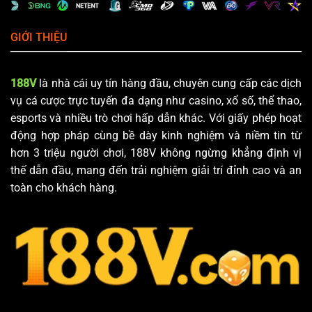
GIỚI THIỆU
188V
là nhà cái uy tín hàng đầu, chuyên cung cấp các dịch
vụ cá cược trực tuyến đa dạng như casino, xổ số, thể thao,
esports và nhiều trò chơi hấp dẫn khác. Với giấy phép hoạt
động hợp pháp cùng bề dày kinh nghiệm và niềm tin từ
hơn 3 triệu người chơi, 188V không ngừng khẳng định vị
thế dẫn đầu, mang đến trải nghiệm giải trí đỉnh cao và an
toàn cho khách hàng.