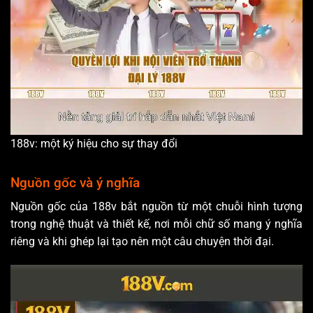
188v: một ký hiệu cho sự thay đổi
Nguồn gốc và ý nghĩa
Nguồn gốc của 188v bắt nguồn từ một chuỗi hình tượng
trong nghệ thuật và thiết kế, nơi mỗi chữ số mang ý nghĩa
riêng và khi ghép lại tạo nên một câu chuyện thời đại.