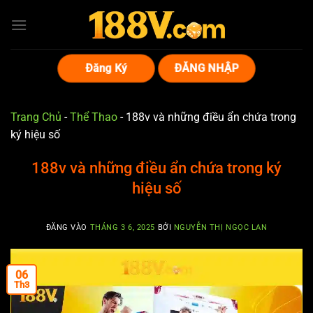
Bỏ
qua
nội
dung
Đăng Ký
ĐĂNG NHẬP
Trang Chủ
-
Thể Thao
-
188v và những điều ẩn chứa trong
ký hiệu số
188v và những điều ẩn chứa trong ký
hiệu số
ĐĂNG VÀO
THÁNG 3 6, 2025
BỞI
NGUYỄN THỊ NGỌC LAN
06
Th3