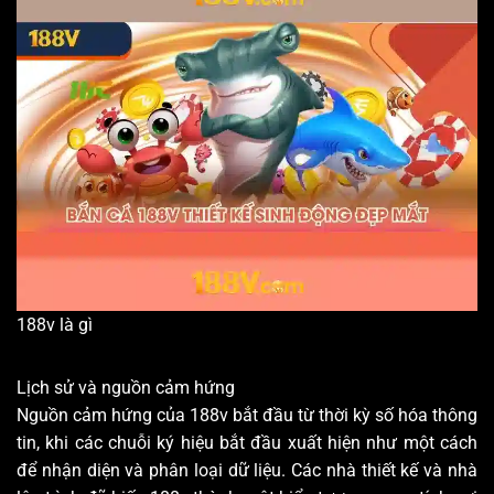
188v là gì
Lịch sử và nguồn cảm hứng
Nguồn cảm hứng của 188v bắt đầu từ thời kỳ số hóa thông
tin, khi các chuỗi ký hiệu bắt đầu xuất hiện như một cách
để nhận diện và phân loại dữ liệu. Các nhà thiết kế và nhà