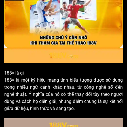
188v là gì
188v là một ký hiệu mang tính biểu tượng được sử dụng
trong nhiều ngữ cảnh khác nhau, từ công nghệ số đến
nghệ thuật. Ý nghĩa của nó có thể thay đổi tùy theo người
dùng và cách họ diễn giải, nhưng điểm chung là sự kết nối
giữa dữ liệu, hình thức và sáng tạo.