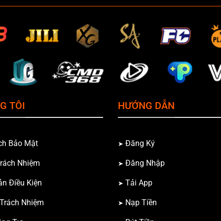
G TÔI
HƯỚNG DẪN
ch Bảo Mật
Đăng Ký
Trách Nhiệm
Đăng Nhập
ản Điều Kiện
Tải App
 Trách Nhiệm
Nạp Tiền