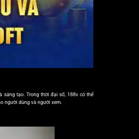
 sáng tạo. Trong thời đại số, 188v có thể
ho người dùng và người xem.