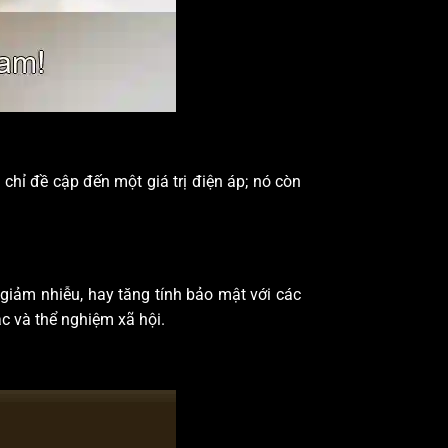
hỉ đề cập đến một giá trị điện áp; nó còn
 giảm nhiễu, hay tăng tính bảo mật với các
ác và thể nghiệm xã hội.