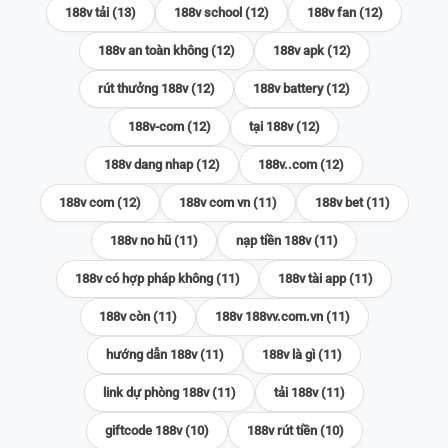
188v tải (13)
188v school (12)
188v fan (12)
188v an toàn không (12)
188v apk (12)
rút thưởng 188v (12)
188v battery (12)
188v-com (12)
tại 188v (12)
188v dang nhap (12)
188v..com (12)
188v com (12)
188v com vn (11)
188v bet (11)
188v no hũ (11)
nạp tiền 188v (11)
188v có hợp pháp không (11)
188v tài app (11)
188v còn (11)
188v 188vv.com.vn (11)
hướng dẫn 188v (11)
188v là gì (11)
link dự phòng 188v (11)
tải 188v (11)
giftcode 188v (10)
188v rút tiền (10)