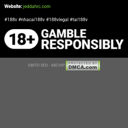
Website:
jeddahrc.com
#188v #nhacai188v #188vlegal #tai188v
OBITO SEO - ABCVIP