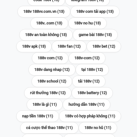
188v 188vv.com.vn (13)
188v com tải app (13)
188v..com (13)
188v no hu (13)
188v an toàn không (13)
game bài 188v (13)
188v apk (13)
188v fan (12)
188v bet (12)
188v com (12)
188v-com (12)
188v dang nhap (12)
tại 188v (12)
188v school (12)
tải 188v (12)
rút thưởng 188v (12)
188v battery (12)
188v là gì (11)
hướng dẫn 188v (11)
nạp tiền 188v (11)
188v có hợp pháp không (11)
cá cược thể thao 188v (11)
188v no hũ (11)