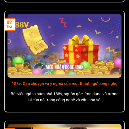
02
Th3
188v: Câu chuyện và ý nghĩa của một thuật ngữ công nghệ
Bài viết ngắn khám phá 188v, nguồn gốc, ứng dụng và tương
lai của nó trong công nghệ và văn hóa số.