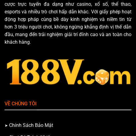
cược trực tuyến đa dạng như casino, xổ số, thể thao,
esports và nhiều trò chơi hấp dẫn khác. Với giấy phép hoạt
động hợp pháp cùng bề dày kinh nghiệm và niềm tin từ
hơn 3 triệu người chơi, không ngừng khẳng định vị thế dẫn
đầu, mang đến trải nghiệm giải trí đỉnh cao và an toàn cho
khách hàng.
VỀ CHÚNG TÔI
Chính Sách Bảo Mật