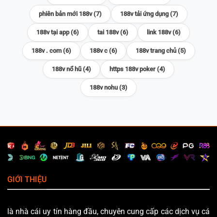
phiên bản mới 188v (7)
188v tải ứng dụng (7)
188v tại app (6)
tai 188v (6)
link 188v (6)
188v . com (6)
188v c (6)
188v trang chủ (5)
188v nổ hũ (4)
https 188v poker (4)
188v nohu (3)
GIỚI THIỆU
là nhà cái uy tín hàng đầu, chuyên cung cấp các dịch vụ cá