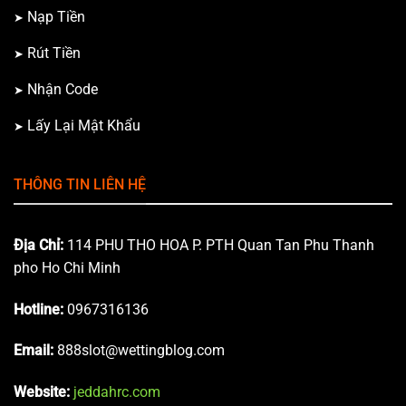
Nạp Tiền
Rút Tiền
Nhận Code
Lấy Lại Mật Khẩu
THÔNG TIN LIÊN HỆ
Địa Chỉ:
114 PHU THO HOA P. PTH Quan Tan Phu Thanh
pho Ho Chi Minh
Hotline:
0967316136
Email:
888slot@wettingblog.com
Website:
jeddahrc.com