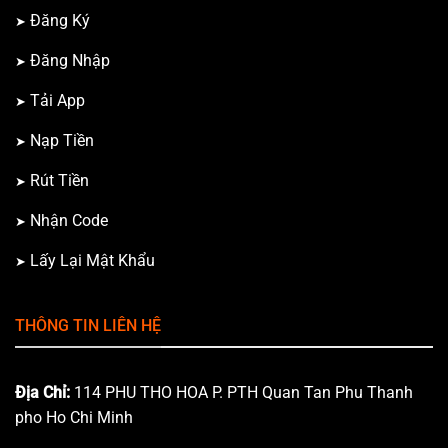
Đăng Ký
Đăng Nhập
Tải App
Nạp Tiền
Rút Tiền
Nhận Code
Lấy Lại Mật Khẩu
THÔNG TIN LIÊN HỆ
Địa Chỉ:
114 PHU THO HOA P. PTH Quan Tan Phu Thanh
pho Ho Chi Minh