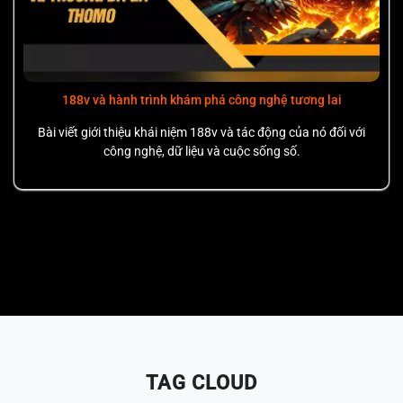
188v và hành trình khám phá công nghệ tương lai
Bài viết giới thiệu khái niệm 188v và tác động của nó đối với
công nghệ, dữ liệu và cuộc sống số.
TAG CLOUD