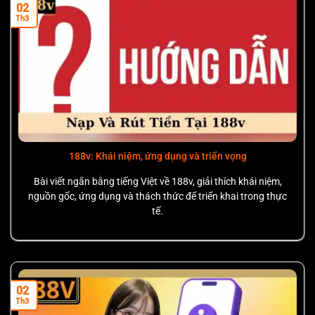
02
Th3
188v: Khái niệm, ứng dụng và triển vọng
Bài viết ngắn bằng tiếng Việt về 188v, giải thích khái niệm,
nguồn gốc, ứng dụng và thách thức để triển khai trong thực
tế.
02
Th3