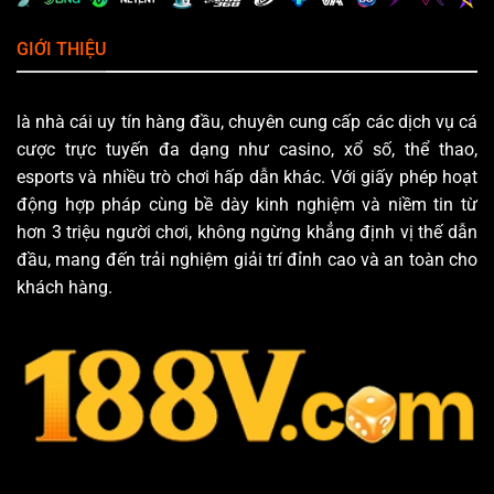
GIỚI THIỆU
là nhà cái uy tín hàng đầu, chuyên cung cấp các dịch vụ cá
cược trực tuyến đa dạng như casino, xổ số, thể thao,
esports và nhiều trò chơi hấp dẫn khác. Với giấy phép hoạt
động hợp pháp cùng bề dày kinh nghiệm và niềm tin từ
hơn 3 triệu người chơi, không ngừng khẳng định vị thế dẫn
đầu, mang đến trải nghiệm giải trí đỉnh cao và an toàn cho
khách hàng.