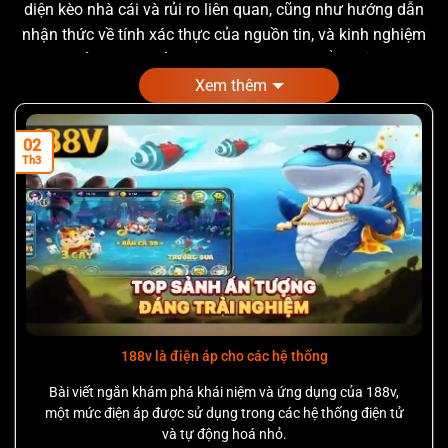
diện kèo nhà cái và rủi ro liên quan, cũng như hướng dẫn
nhận thức về tính xác thực của nguồn tin, và kinh nghiệm
soi kèo ở mức cơ bản nhưng có căn cứ, nhằm nâng cao
tính chuẩn mực thông tin cho người đọc mà không đi vào
Xem thêm
hướng dẫn đặt cược hay hứa hẹn kết quả.
02
Th3
188v là điện áp cho các hệ thống
Bài viết ngắn khám phá khái niệm và ứng dụng của 188v,
một mức điện áp được sử dụng trong các hệ thống điện tử
và tự động hoá nhỏ.