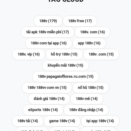
188v (179)
188v free (17)
tải apk 188v miễn phí (17)
188v. com (16)
188v com tại app (16)
app 188v (16)
188v. vip (16)
hỗ trợ 188v (15)
188v .com (15)
khuyến mãi 188v (15)
188v papagaiofllores.ru.com (15)
188v 188vv com vn (15)
nổ hũ 188v (15)
đánh giá 188v (14)
188v mê (14)
eSports 188v (14)
188v đăng nhập (14)
188v tải (14)
game 188v (14)
tại app 188v (14)