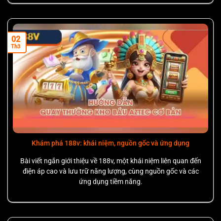
02
Th3
Khám phá 188v: khái niệm, nguồn gốc và ứng dụng
Bài viết ngắn giới thiệu về 188v, một khái niệm liên quan đến
điện áp cao và lưu trữ năng lượng, cùng nguồn gốc và các
ứng dụng tiềm năng.