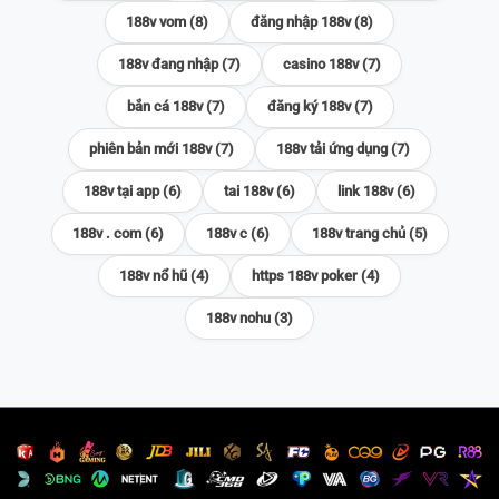
188v vom (8)
đăng nhập 188v (8)
188v đang nhập (7)
casino 188v (7)
bắn cá 188v (7)
đăng ký 188v (7)
phiên bản mới 188v (7)
188v tải ứng dụng (7)
188v tại app (6)
tai 188v (6)
link 188v (6)
188v . com (6)
188v c (6)
188v trang chủ (5)
188v nổ hũ (4)
https 188v poker (4)
188v nohu (3)