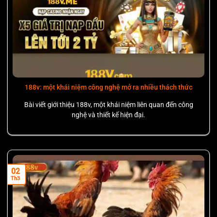
188v: một khái niệm công nghệ mở ra nhiều thách thức
Bài viết giới thiệu 188v, một khái niệm liên quan đến công
nghệ và thiết kế hiện đại.
02
Th3