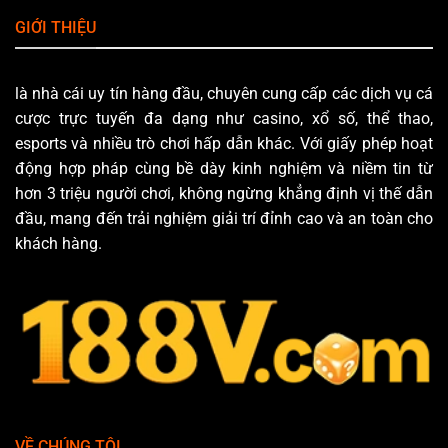
GIỚI THIỆU
là nhà cái uy tín hàng đầu, chuyên cung cấp các dịch vụ cá
cược trực tuyến đa dạng như casino, xổ số, thể thao,
esports và nhiều trò chơi hấp dẫn khác. Với giấy phép hoạt
động hợp pháp cùng bề dày kinh nghiệm và niềm tin từ
hơn 3 triệu người chơi, không ngừng khẳng định vị thế dẫn
đầu, mang đến trải nghiệm giải trí đỉnh cao và an toàn cho
khách hàng.
VỀ CHÚNG TÔI