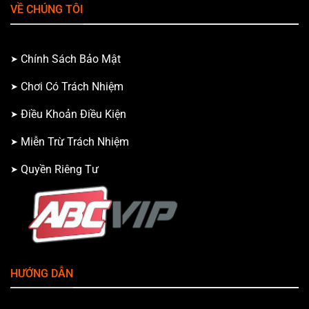
VỀ CHÚNG TÔI
Chính Sách Bảo Mật
Chơi Có Trách Nhiệm
Điều Khoản Điều Kiện
Miễn Trừ Trách Nhiệm
Quyền Riêng Tư
HƯỚNG DẪN