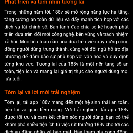
Phát triển và tầm nhìn tương lai
Trong những năm tới, 188v sẽ mở rộng năng lực hạ tầng,
tăng cường an toàn dữ liệu và đẩy mạnh tích hợp với các
dịch vụ tài chính số. Ban lãnh đạo chia sẻ kế hoạch phát
triển dựa trên đổi mới công nghệ, bền vững và trách nhiệm
xã hội. Mục tiêu toàn cầu hóa dựa trên việc xây dựng cộng
đồng người dùng trung thành, cùng với đội ngũ hỗ trợ địa
phương để đảm bảo sự phù hợp với văn hóa và quy định
từng khu vực. Tương lai của 188v là một nền tảng số an
toàn, tiện ích và mang lại giá trị thực cho người dùng mọi
lứa tuổi.
Tóm lại và lời mời trải nghiệm
Tóm lại, tải app 188v mang đến một hệ sinh thái an toàn,
tiện lợi và giàu tiềm năng. Với trải nghiệm tải app 188v
được tối ưu và cam kết chăm sóc người dùng, bạn có thể
khám phá nhiều tiện ích từ việc rút thưởng 188v cho tới các
dịch vụ đăng nhập và bảo mật. Hãy tham gia cộng đồng,