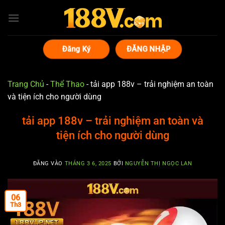
Bỏ
qua
nội
dung
Đăng Ký
ĐĂNG NHẬP
Trang Chủ
-
Thể Thao
-
tải app 188v – trải nghiệm an toàn
và tiện ích cho người dùng
tải app 188v – trải nghiệm an toàn và
tiện ích cho người dùng
ĐĂNG VÀO
THÁNG 3 6, 2025
BỞI
NGUYỄN THỊ NGỌC LAN
06
Th3